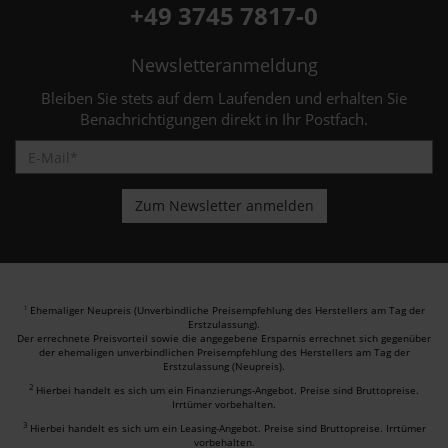
+49 3745 7817-0
Newsletteranmeldung
Bleiben Sie stets auf dem Laufenden und erhalten Sie
Benachrichtigungen direkt in Ihr Postfach.
Ehemaliger Neupreis (Unverbindliche Preisempfehlung des Herstellers am Tag der
1
Erstzulassung).
Der errechnete Preisvorteil sowie die angegebene Ersparnis errechnet sich gegenüber
der ehemaligen unverbindlichen Preisempfehlung des Herstellers am Tag der
Erstzulassung (Neupreis).
2
Hierbei handelt es sich um ein Finanzierungs-Angebot. Preise sind Bruttopreise.
Irrtümer vorbehalten.
3
Hierbei handelt es sich um ein Leasing-Angebot. Preise sind Bruttopreise. Irrtümer
vorbehalten.