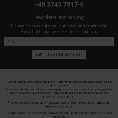
+49 3745 7817-0
Newsletteranmeldung
Bleiben Sie stets auf dem Laufenden und erhalten Sie
Benachrichtigungen direkt in Ihr Postfach.
Ehemaliger Neupreis (Unverbindliche Preisempfehlung des Herstellers am Tag der
1
Erstzulassung).
Der errechnete Preisvorteil sowie die angegebene Ersparnis errechnet sich gegenüber
der ehemaligen unverbindlichen Preisempfehlung des Herstellers am Tag der
Erstzulassung (Neupreis).
2
Hierbei handelt es sich um ein Finanzierungs-Angebot. Preise sind Bruttopreise.
Irrtümer vorbehalten.
3
Hierbei handelt es sich um ein Leasing-Angebot. Preise sind Bruttopreise. Irrtümer
vorbehalten.