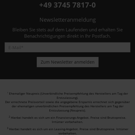
+49 3745 7817-0
Newsletteranmeldung
Bleiben Sie stets auf dem Laufenden und erhalten Sie
Benachrichtigungen direkt in Ihr Postfach.
Ehemaliger Neupreis (Unverbindliche Preisempfehlung des Herstellers am Tag der
1
Erstzulassung).
Der errechnete Preisvorteil sowie die angegebene Ersparnis errechnet sich gegenüber
der ehemaligen unverbindlichen Preisempfehlung des Herstellers am Tag der
Erstzulassung (Neupreis).
2
Hierbei handelt es sich um ein Finanzierungs-Angebot. Preise sind Bruttopreise.
Irrtümer vorbehalten.
3
Hierbei handelt es sich um ein Leasing-Angebot. Preise sind Bruttopreise. Irrtümer
vorbehalten.