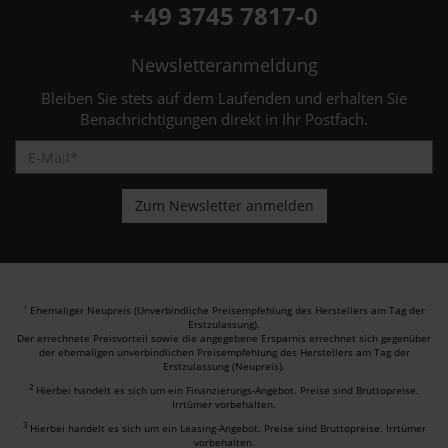
+49 3745 7817-0
Newsletteranmeldung
Bleiben Sie stets auf dem Laufenden und erhalten Sie
Benachrichtigungen direkt in Ihr Postfach.
Ehemaliger Neupreis (Unverbindliche Preisempfehlung des Herstellers am Tag der
1
Erstzulassung).
Der errechnete Preisvorteil sowie die angegebene Ersparnis errechnet sich gegenüber
der ehemaligen unverbindlichen Preisempfehlung des Herstellers am Tag der
Erstzulassung (Neupreis).
2
Hierbei handelt es sich um ein Finanzierungs-Angebot. Preise sind Bruttopreise.
Irrtümer vorbehalten.
3
Hierbei handelt es sich um ein Leasing-Angebot. Preise sind Bruttopreise. Irrtümer
vorbehalten.