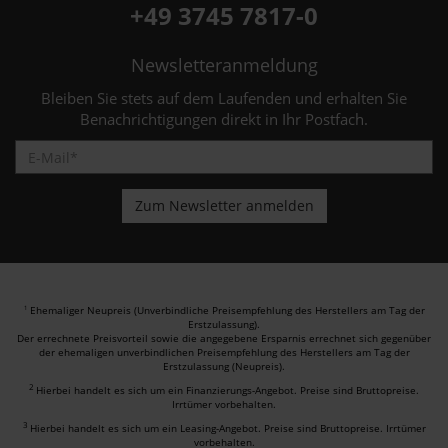
+49 3745 7817-0
Newsletteranmeldung
Bleiben Sie stets auf dem Laufenden und erhalten Sie
Benachrichtigungen direkt in Ihr Postfach.
Ehemaliger Neupreis (Unverbindliche Preisempfehlung des Herstellers am Tag der
1
Erstzulassung).
Der errechnete Preisvorteil sowie die angegebene Ersparnis errechnet sich gegenüber
der ehemaligen unverbindlichen Preisempfehlung des Herstellers am Tag der
Erstzulassung (Neupreis).
2
Hierbei handelt es sich um ein Finanzierungs-Angebot. Preise sind Bruttopreise.
Irrtümer vorbehalten.
3
Hierbei handelt es sich um ein Leasing-Angebot. Preise sind Bruttopreise. Irrtümer
vorbehalten.