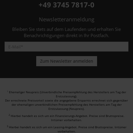
+49 3745 7817-0
Newsletteranmeldung
Bleiben Sie stets auf dem Laufenden und erhalten Sie
Benachrichtigungen direkt in Ihr Postfach.
Ehemaliger Neupreis (Unverbindliche Preisempfehlung des Herstellers am Tag der
1
Erstzulassung).
Der errechnete Preisvorteil sowie die angegebene Ersparnis errechnet sich gegenüber
der ehemaligen unverbindlichen Preisempfehlung des Herstellers am Tag der
Erstzulassung (Neupreis).
2
Hierbei handelt es sich um ein Finanzierungs-Angebot. Preise sind Bruttopreise.
Irrtümer vorbehalten.
3
Hierbei handelt es sich um ein Leasing-Angebot. Preise sind Bruttopreise. Irrtümer
vorbehalten.