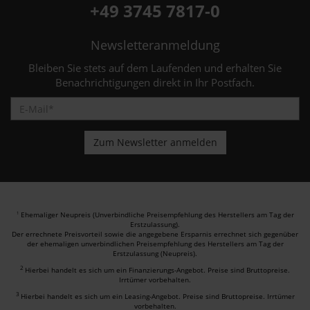
+49 3745 7817-0
Newsletteranmeldung
Bleiben Sie stets auf dem Laufenden und erhalten Sie
Benachrichtigungen direkt in Ihr Postfach.
Ehemaliger Neupreis (Unverbindliche Preisempfehlung des Herstellers am Tag der
1
Erstzulassung).
Der errechnete Preisvorteil sowie die angegebene Ersparnis errechnet sich gegenüber
der ehemaligen unverbindlichen Preisempfehlung des Herstellers am Tag der
Erstzulassung (Neupreis).
2
Hierbei handelt es sich um ein Finanzierungs-Angebot. Preise sind Bruttopreise.
Irrtümer vorbehalten.
3
Hierbei handelt es sich um ein Leasing-Angebot. Preise sind Bruttopreise. Irrtümer
vorbehalten.