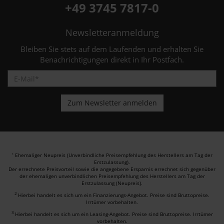
+49 3745 7817-0
Newsletteranmeldung
Bleiben Sie stets auf dem Laufenden und erhalten Sie
Benachrichtigungen direkt in Ihr Postfach.
Ehemaliger Neupreis (Unverbindliche Preisempfehlung des Herstellers am Tag der
1
Erstzulassung).
Der errechnete Preisvorteil sowie die angegebene Ersparnis errechnet sich gegenüber
der ehemaligen unverbindlichen Preisempfehlung des Herstellers am Tag der
Erstzulassung (Neupreis).
2
Hierbei handelt es sich um ein Finanzierungs-Angebot. Preise sind Bruttopreise.
Irrtümer vorbehalten.
3
Hierbei handelt es sich um ein Leasing-Angebot. Preise sind Bruttopreise. Irrtümer
vorbehalten.