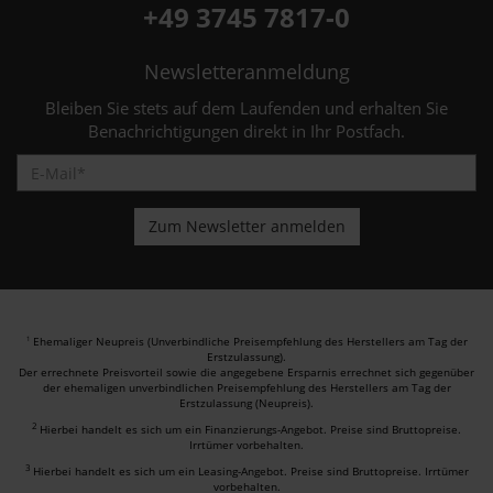
+49 3745 7817-0
Newsletteranmeldung
Bleiben Sie stets auf dem Laufenden und erhalten Sie
Benachrichtigungen direkt in Ihr Postfach.
Ehemaliger Neupreis (Unverbindliche Preisempfehlung des Herstellers am Tag der
1
Erstzulassung).
Der errechnete Preisvorteil sowie die angegebene Ersparnis errechnet sich gegenüber
der ehemaligen unverbindlichen Preisempfehlung des Herstellers am Tag der
Erstzulassung (Neupreis).
2
Hierbei handelt es sich um ein Finanzierungs-Angebot. Preise sind Bruttopreise.
Irrtümer vorbehalten.
3
Hierbei handelt es sich um ein Leasing-Angebot. Preise sind Bruttopreise. Irrtümer
vorbehalten.