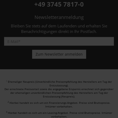
+49 3745 7817-0
Newsletteranmeldung
Bleiben Sie stets auf dem Laufenden und erhalten Sie
Benachrichtigungen direkt in Ihr Postfach.
Ehemaliger Neupreis (Unverbindliche Preisempfehlung des Herstellers am Tag der
1
Erstzulassung).
Der errechnete Preisvorteil sowie die angegebene Ersparnis errechnet sich gegenüber
der ehemaligen unverbindlichen Preisempfehlung des Herstellers am Tag der
Erstzulassung (Neupreis).
2
Hierbei handelt es sich um ein Finanzierungs-Angebot. Preise sind Bruttopreise.
Irrtümer vorbehalten.
3
Hierbei handelt es sich um ein Leasing-Angebot. Preise sind Bruttopreise. Irrtümer
vorbehalten.