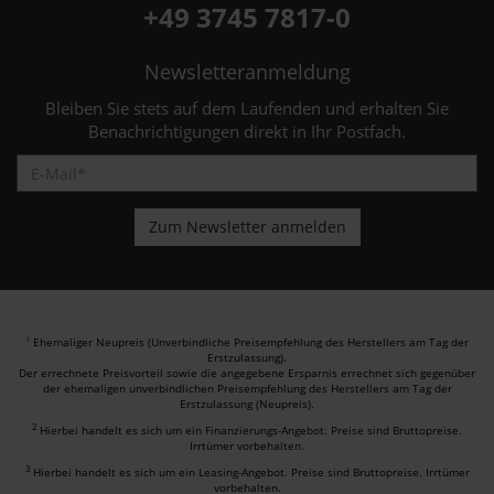
+49 3745 7817-0
Newsletteranmeldung
Bleiben Sie stets auf dem Laufenden und erhalten Sie
Benachrichtigungen direkt in Ihr Postfach.
Ehemaliger Neupreis (Unverbindliche Preisempfehlung des Herstellers am Tag der
1
Erstzulassung).
Der errechnete Preisvorteil sowie die angegebene Ersparnis errechnet sich gegenüber
der ehemaligen unverbindlichen Preisempfehlung des Herstellers am Tag der
Erstzulassung (Neupreis).
2
Hierbei handelt es sich um ein Finanzierungs-Angebot. Preise sind Bruttopreise.
Irrtümer vorbehalten.
3
Hierbei handelt es sich um ein Leasing-Angebot. Preise sind Bruttopreise. Irrtümer
vorbehalten.