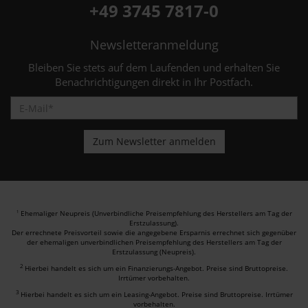
+49 3745 7817-0
Newsletteranmeldung
Bleiben Sie stets auf dem Laufenden und erhalten Sie
Benachrichtigungen direkt in Ihr Postfach.
Ehemaliger Neupreis (Unverbindliche Preisempfehlung des Herstellers am Tag der
1
Erstzulassung).
Der errechnete Preisvorteil sowie die angegebene Ersparnis errechnet sich gegenüber
der ehemaligen unverbindlichen Preisempfehlung des Herstellers am Tag der
Erstzulassung (Neupreis).
2
Hierbei handelt es sich um ein Finanzierungs-Angebot. Preise sind Bruttopreise.
Irrtümer vorbehalten.
3
Hierbei handelt es sich um ein Leasing-Angebot. Preise sind Bruttopreise. Irrtümer
vorbehalten.