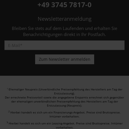
+49 3745 7817-0
Newsletteranmeldung
Bleiben Sie stets auf dem Laufenden und erhalten Sie
Benachrichtigungen direkt in Ihr Postfach.
Ehemaliger Neupreis (Unverbindliche Preisempfehlung des Herstellers am Tag der
1
Erstzulassung).
Der errechnete Preisvorteil sowie die angegebene Ersparnis errechnet sich gegenüber
der ehemaligen unverbindlichen Preisempfehlung des Herstellers am Tag der
Erstzulassung (Neupreis).
2
Hierbei handelt es sich um ein Finanzierungs-Angebot. Preise sind Bruttopreise.
Irrtümer vorbehalten.
3
Hierbei handelt es sich um ein Leasing-Angebot. Preise sind Bruttopreise. Irrtümer
vorbehalten.