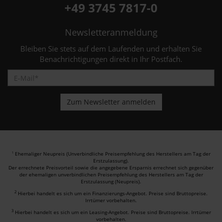
+49 3745 7817-0
Newsletteranmeldung
Bleiben Sie stets auf dem Laufenden und erhalten Sie
Benachrichtigungen direkt in Ihr Postfach.
Ehemaliger Neupreis (Unverbindliche Preisempfehlung des Herstellers am Tag der
1
Erstzulassung).
Der errechnete Preisvorteil sowie die angegebene Ersparnis errechnet sich gegenüber
der ehemaligen unverbindlichen Preisempfehlung des Herstellers am Tag der
Erstzulassung (Neupreis).
2
Hierbei handelt es sich um ein Finanzierungs-Angebot. Preise sind Bruttopreise.
Irrtümer vorbehalten.
3
Hierbei handelt es sich um ein Leasing-Angebot. Preise sind Bruttopreise. Irrtümer
vorbehalten.