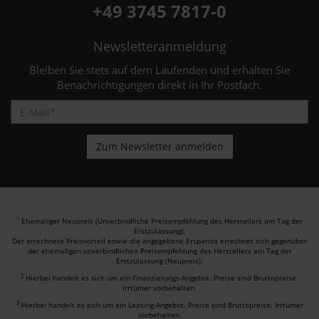
+49 3745 7817-0
Newsletteranmeldung
Bleiben Sie stets auf dem Laufenden und erhalten Sie
Benachrichtigungen direkt in Ihr Postfach.
Ehemaliger Neupreis (Unverbindliche Preisempfehlung des Herstellers am Tag der
1
Erstzulassung).
Der errechnete Preisvorteil sowie die angegebene Ersparnis errechnet sich gegenüber
der ehemaligen unverbindlichen Preisempfehlung des Herstellers am Tag der
Erstzulassung (Neupreis).
2
Hierbei handelt es sich um ein Finanzierungs-Angebot. Preise sind Bruttopreise.
Irrtümer vorbehalten.
3
Hierbei handelt es sich um ein Leasing-Angebot. Preise sind Bruttopreise. Irrtümer
vorbehalten.