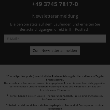
+49 3745 7817-0
Newsletteranmeldung
Bleiben Sie stets auf dem Laufenden und erhalten Sie
Benachrichtigungen direkt in Ihr Postfach.
Ehemaliger Neupreis (Unverbindliche Preisempfehlung des Herstellers am Tag der
1
Erstzulassung).
Der errechnete Preisvorteil sowie die angegebene Ersparnis errechnet sich gegenüber
der ehemaligen unverbindlichen Preisempfehlung des Herstellers am Tag der
Erstzulassung (Neupreis).
2
Hierbei handelt es sich um ein Finanzierungs-Angebot. Preise sind Bruttopreise.
Irrtümer vorbehalten.
3
Hierbei handelt es sich um ein Leasing-Angebot. Preise sind Bruttopreise. Irrtümer
vorbehalten.