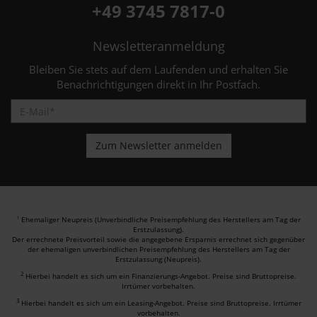
+49 3745 7817-0
Newsletteranmeldung
Bleiben Sie stets auf dem Laufenden und erhalten Sie
Benachrichtigungen direkt in Ihr Postfach.
Ehemaliger Neupreis (Unverbindliche Preisempfehlung des Herstellers am Tag der
1
Erstzulassung).
Der errechnete Preisvorteil sowie die angegebene Ersparnis errechnet sich gegenüber
der ehemaligen unverbindlichen Preisempfehlung des Herstellers am Tag der
Erstzulassung (Neupreis).
2
Hierbei handelt es sich um ein Finanzierungs-Angebot. Preise sind Bruttopreise.
Irrtümer vorbehalten.
3
Hierbei handelt es sich um ein Leasing-Angebot. Preise sind Bruttopreise. Irrtümer
vorbehalten.