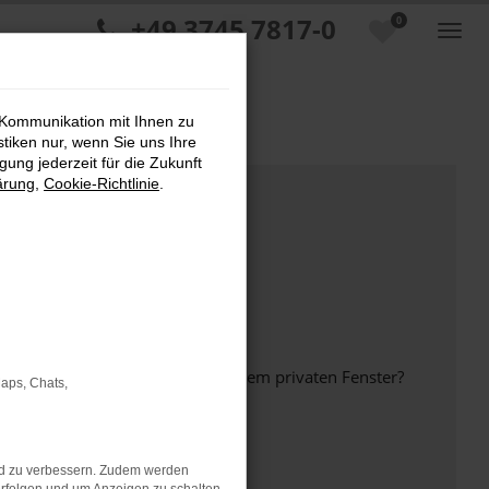
+49 3745 7817-0
0
 Kommunikation mit Ihnen zu
stiken nur, wenn Sie uns Ihre
ung jederzeit für die Zukunft
ärung
,
Cookie-Richtlinie
.
inem anderen Browser oder in einem privaten Fenster?
Maps, Chats,
nd zu verbessern. Zudem werden