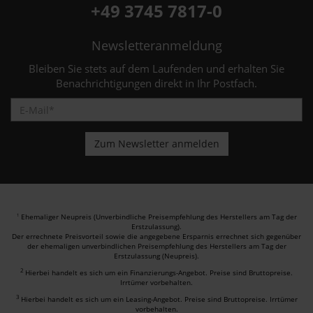
+49 3745 7817-0
Newsletteranmeldung
Bleiben Sie stets auf dem Laufenden und erhalten Sie
Benachrichtigungen direkt in Ihr Postfach.
Ehemaliger Neupreis (Unverbindliche Preisempfehlung des Herstellers am Tag der
1
Erstzulassung).
Der errechnete Preisvorteil sowie die angegebene Ersparnis errechnet sich gegenüber
der ehemaligen unverbindlichen Preisempfehlung des Herstellers am Tag der
Erstzulassung (Neupreis).
2
Hierbei handelt es sich um ein Finanzierungs-Angebot. Preise sind Bruttopreise.
Irrtümer vorbehalten.
3
Hierbei handelt es sich um ein Leasing-Angebot. Preise sind Bruttopreise. Irrtümer
vorbehalten.