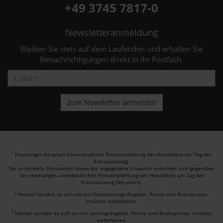
+49 3745 7817-0
Newsletteranmeldung
Bleiben Sie stets auf dem Laufenden und erhalten Sie
Benachrichtigungen direkt in Ihr Postfach.
Ehemaliger Neupreis (Unverbindliche Preisempfehlung des Herstellers am Tag der
1
Erstzulassung).
Der errechnete Preisvorteil sowie die angegebene Ersparnis errechnet sich gegenüber
der ehemaligen unverbindlichen Preisempfehlung des Herstellers am Tag der
Erstzulassung (Neupreis).
2
Hierbei handelt es sich um ein Finanzierungs-Angebot. Preise sind Bruttopreise.
Irrtümer vorbehalten.
3
Hierbei handelt es sich um ein Leasing-Angebot. Preise sind Bruttopreise. Irrtümer
vorbehalten.