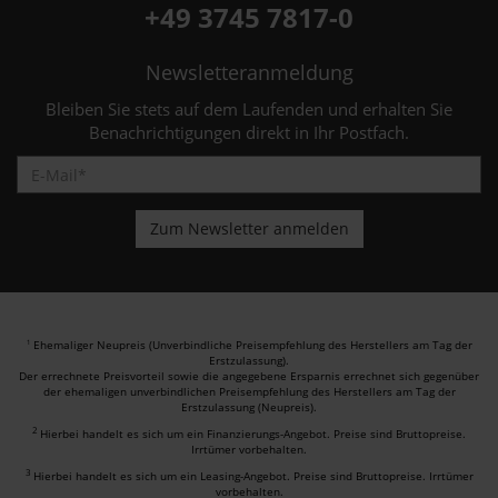
+49 3745 7817-0
Newsletteranmeldung
Bleiben Sie stets auf dem Laufenden und erhalten Sie
Benachrichtigungen direkt in Ihr Postfach.
Ehemaliger Neupreis (Unverbindliche Preisempfehlung des Herstellers am Tag der
1
Erstzulassung).
Der errechnete Preisvorteil sowie die angegebene Ersparnis errechnet sich gegenüber
der ehemaligen unverbindlichen Preisempfehlung des Herstellers am Tag der
Erstzulassung (Neupreis).
2
Hierbei handelt es sich um ein Finanzierungs-Angebot. Preise sind Bruttopreise.
Irrtümer vorbehalten.
3
Hierbei handelt es sich um ein Leasing-Angebot. Preise sind Bruttopreise. Irrtümer
vorbehalten.