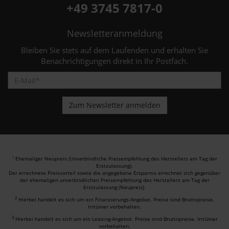
+49 3745 7817-0
Newsletteranmeldung
Bleiben Sie stets auf dem Laufenden und erhalten Sie
Benachrichtigungen direkt in Ihr Postfach.
Ehemaliger Neupreis (Unverbindliche Preisempfehlung des Herstellers am Tag der
1
Erstzulassung).
Der errechnete Preisvorteil sowie die angegebene Ersparnis errechnet sich gegenüber
der ehemaligen unverbindlichen Preisempfehlung des Herstellers am Tag der
Erstzulassung (Neupreis).
2
Hierbei handelt es sich um ein Finanzierungs-Angebot. Preise sind Bruttopreise.
Irrtümer vorbehalten.
3
Hierbei handelt es sich um ein Leasing-Angebot. Preise sind Bruttopreise. Irrtümer
vorbehalten.