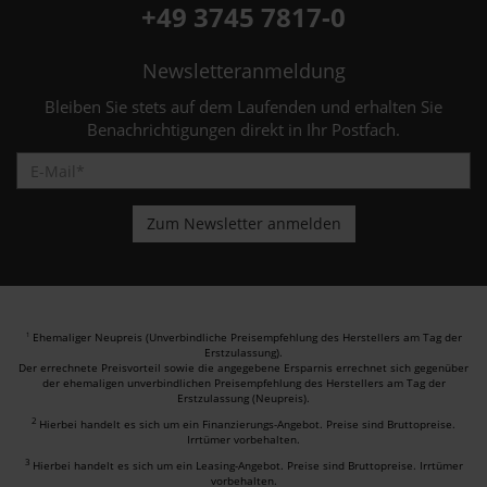
+49 3745 7817-0
Newsletteranmeldung
Bleiben Sie stets auf dem Laufenden und erhalten Sie
Benachrichtigungen direkt in Ihr Postfach.
Ehemaliger Neupreis (Unverbindliche Preisempfehlung des Herstellers am Tag der
1
Erstzulassung).
Der errechnete Preisvorteil sowie die angegebene Ersparnis errechnet sich gegenüber
der ehemaligen unverbindlichen Preisempfehlung des Herstellers am Tag der
Erstzulassung (Neupreis).
2
Hierbei handelt es sich um ein Finanzierungs-Angebot. Preise sind Bruttopreise.
Irrtümer vorbehalten.
3
Hierbei handelt es sich um ein Leasing-Angebot. Preise sind Bruttopreise. Irrtümer
vorbehalten.