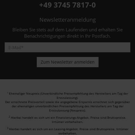
+49 3745 7817-0
Newsletteranmeldung
Bleiben Sie stets auf dem Laufenden und erhalten Sie
Benachrichtigungen direkt in Ihr Postfach.
Ehemaliger Neupreis (Unverbindliche Preisempfehlung des Herstellers am Tag der
1
Erstzulassung).
Der errechnete Preisvorteil sowie die angegebene Ersparnis errechnet sich gegenüber
der ehemaligen unverbindlichen Preisempfehlung des Herstellers am Tag der
Erstzulassung (Neupreis).
2
Hierbei handelt es sich um ein Finanzierungs-Angebot. Preise sind Bruttopreise.
Irrtümer vorbehalten.
3
Hierbei handelt es sich um ein Leasing-Angebot. Preise sind Bruttopreise. Irrtümer
vorbehalten.