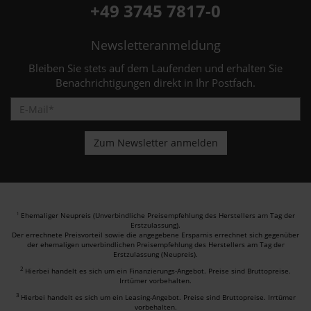
+49 3745 7817-0
Newsletteranmeldung
Bleiben Sie stets auf dem Laufenden und erhalten Sie
Benachrichtigungen direkt in Ihr Postfach.
Ehemaliger Neupreis (Unverbindliche Preisempfehlung des Herstellers am Tag der
1
Erstzulassung).
Der errechnete Preisvorteil sowie die angegebene Ersparnis errechnet sich gegenüber
der ehemaligen unverbindlichen Preisempfehlung des Herstellers am Tag der
Erstzulassung (Neupreis).
2
Hierbei handelt es sich um ein Finanzierungs-Angebot. Preise sind Bruttopreise.
Irrtümer vorbehalten.
3
Hierbei handelt es sich um ein Leasing-Angebot. Preise sind Bruttopreise. Irrtümer
vorbehalten.