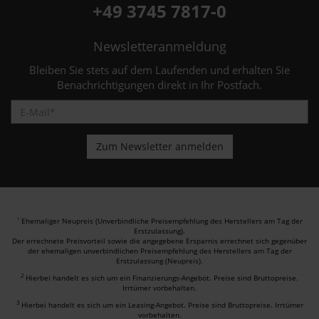
+49 3745 7817-0
Newsletteranmeldung
Bleiben Sie stets auf dem Laufenden und erhalten Sie
Benachrichtigungen direkt in Ihr Postfach.
Ehemaliger Neupreis (Unverbindliche Preisempfehlung des Herstellers am Tag der
1
Erstzulassung).
Der errechnete Preisvorteil sowie die angegebene Ersparnis errechnet sich gegenüber
der ehemaligen unverbindlichen Preisempfehlung des Herstellers am Tag der
Erstzulassung (Neupreis).
2
Hierbei handelt es sich um ein Finanzierungs-Angebot. Preise sind Bruttopreise.
Irrtümer vorbehalten.
3
Hierbei handelt es sich um ein Leasing-Angebot. Preise sind Bruttopreise. Irrtümer
vorbehalten.