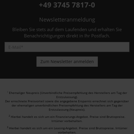
+49 3745 7817-0
Newsletteranmeldung
Bleiben Sie stets auf dem Laufenden und erhalten Sie
Benachrichtigungen direkt in Ihr Postfach.
Ehemaliger Neupreis (Unverbindliche Preisempfehlung des Herstellers am Tag der
1
Erstzulassung).
Der errechnete Preisvorteil sowie die angegebene Ersparnis errechnet sich gegenüber
der ehemaligen unverbindlichen Preisempfehlung des Herstellers am Tag der
Erstzulassung (Neupreis).
2
Hierbei handelt es sich um ein Finanzierungs-Angebot. Preise sind Bruttopreise.
Irrtümer vorbehalten.
3
Hierbei handelt es sich um ein Leasing-Angebot. Preise sind Bruttopreise. Irrtümer
vorbehalten.