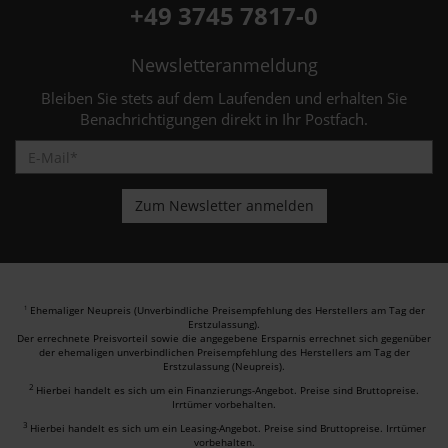
+49 3745 7817-0
Newsletteranmeldung
Bleiben Sie stets auf dem Laufenden und erhalten Sie
Benachrichtigungen direkt in Ihr Postfach.
Ehemaliger Neupreis (Unverbindliche Preisempfehlung des Herstellers am Tag der
1
Erstzulassung).
Der errechnete Preisvorteil sowie die angegebene Ersparnis errechnet sich gegenüber
der ehemaligen unverbindlichen Preisempfehlung des Herstellers am Tag der
Erstzulassung (Neupreis).
2
Hierbei handelt es sich um ein Finanzierungs-Angebot. Preise sind Bruttopreise.
Irrtümer vorbehalten.
3
Hierbei handelt es sich um ein Leasing-Angebot. Preise sind Bruttopreise. Irrtümer
vorbehalten.