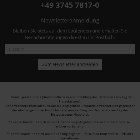
+49 3745 7817-0
Newsletteranmeldung
Bleiben Sie stets auf dem Laufenden und erhalten Sie
Benachrichtigungen direkt in Ihr Postfach.
Ehemaliger Neupreis (Unverbindliche Preisempfehlung des Herstellers am Tag der
1
Erstzulassung).
Der errechnete Preisvorteil sowie die angegebene Ersparnis errechnet sich gegenüber
der ehemaligen unverbindlichen Preisempfehlung des Herstellers am Tag der
Erstzulassung (Neupreis).
2
Hierbei handelt es sich um ein Finanzierungs-Angebot. Preise sind Bruttopreise.
Irrtümer vorbehalten.
3
Hierbei handelt es sich um ein Leasing-Angebot. Preise sind Bruttopreise. Irrtümer
vorbehalten.