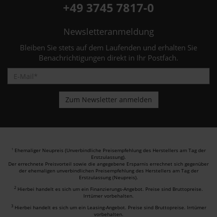
+49 3745 7817-0
Newsletteranmeldung
Bleiben Sie stets auf dem Laufenden und erhalten Sie
Benachrichtigungen direkt in Ihr Postfach.
Ehemaliger Neupreis (Unverbindliche Preisempfehlung des Herstellers am Tag der
1
Erstzulassung).
Der errechnete Preisvorteil sowie die angegebene Ersparnis errechnet sich gegenüber
der ehemaligen unverbindlichen Preisempfehlung des Herstellers am Tag der
Erstzulassung (Neupreis).
2
Hierbei handelt es sich um ein Finanzierungs-Angebot. Preise sind Bruttopreise.
Irrtümer vorbehalten.
3
Hierbei handelt es sich um ein Leasing-Angebot. Preise sind Bruttopreise. Irrtümer
vorbehalten.