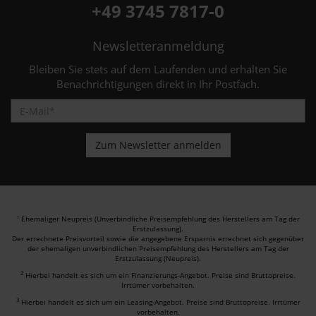
+49 3745 7817-0
Newsletteranmeldung
Bleiben Sie stets auf dem Laufenden und erhalten Sie
Benachrichtigungen direkt in Ihr Postfach.
Ehemaliger Neupreis (Unverbindliche Preisempfehlung des Herstellers am Tag der
1
Erstzulassung).
Der errechnete Preisvorteil sowie die angegebene Ersparnis errechnet sich gegenüber
der ehemaligen unverbindlichen Preisempfehlung des Herstellers am Tag der
Erstzulassung (Neupreis).
2
Hierbei handelt es sich um ein Finanzierungs-Angebot. Preise sind Bruttopreise.
Irrtümer vorbehalten.
3
Hierbei handelt es sich um ein Leasing-Angebot. Preise sind Bruttopreise. Irrtümer
vorbehalten.