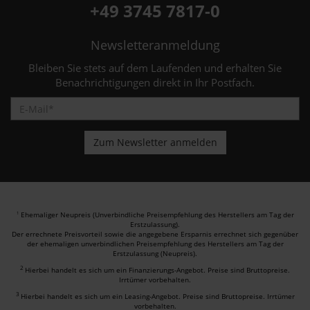
+49 3745 7817-0
Newsletteranmeldung
Bleiben Sie stets auf dem Laufenden und erhalten Sie
Benachrichtigungen direkt in Ihr Postfach.
Ehemaliger Neupreis (Unverbindliche Preisempfehlung des Herstellers am Tag der
1
Erstzulassung).
Der errechnete Preisvorteil sowie die angegebene Ersparnis errechnet sich gegenüber
der ehemaligen unverbindlichen Preisempfehlung des Herstellers am Tag der
Erstzulassung (Neupreis).
2
Hierbei handelt es sich um ein Finanzierungs-Angebot. Preise sind Bruttopreise.
Irrtümer vorbehalten.
3
Hierbei handelt es sich um ein Leasing-Angebot. Preise sind Bruttopreise. Irrtümer
vorbehalten.