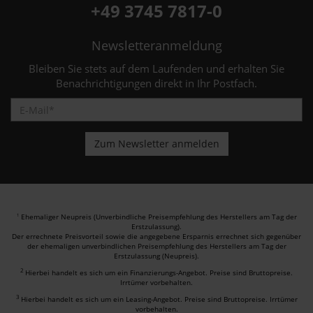
+49 3745 7817-0
Newsletteranmeldung
Bleiben Sie stets auf dem Laufenden und erhalten Sie
Benachrichtigungen direkt in Ihr Postfach.
Ehemaliger Neupreis (Unverbindliche Preisempfehlung des Herstellers am Tag der
1
Erstzulassung).
Der errechnete Preisvorteil sowie die angegebene Ersparnis errechnet sich gegenüber
der ehemaligen unverbindlichen Preisempfehlung des Herstellers am Tag der
Erstzulassung (Neupreis).
2
Hierbei handelt es sich um ein Finanzierungs-Angebot. Preise sind Bruttopreise.
Irrtümer vorbehalten.
3
Hierbei handelt es sich um ein Leasing-Angebot. Preise sind Bruttopreise. Irrtümer
vorbehalten.