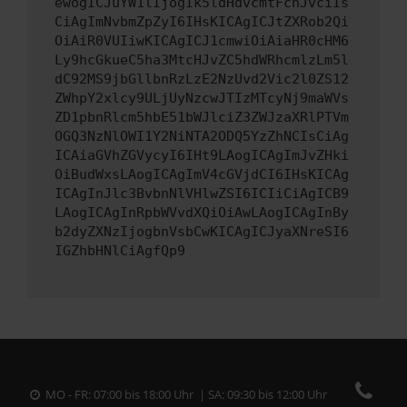
ewogICJuYW1lIjogIk5ldHdvcmtFcnJvciIs
CiAgImNvbmZpZyI6IHsKICAgICJtZXRob2Qi
OiAiR0VUIiwKICAgICJ1cmwiOiAiaHR0cHM6
Ly9hcGkueC5ha3MtcHJvZC5hdWRhcmlzLm5l
dC92MS9jbGllbnRzLzE2NzUvd2Vic2l0ZS12
ZWhpY2xlcy9ULjUyNzcwJTIzMTcyNj9maWVs
ZD1pbnRlcm5hbE51bWJlciZ3ZWJzaXRlPTVm
OGQ3NzNlOWI1Y2NiNTA2ODQ5YzZhNCIsCiAg
ICAiaGVhZGVycyI6IHt9LAogICAgImJvZHki
OiBudWxsLAogICAgImV4cGVjdCI6IHsKICAg
ICAgInJlc3BvbnNlVHlwZSI6ICIiCiAgICB9
LAogICAgInRpbWVvdXQiOiAwLAogICAgInBy
b2dyZXNzIjogbnVsbCwKICAgICJyaXNreSI6
IGZhbHNlCiAgfQp9
MO - FR: 07:00 bis 18:00 Uhr | SA: 09:30 bis 12:00 Uhr