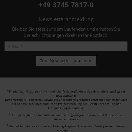
+49 3745 7817-0
Newsletteranmeldung
Bleiben Sie stets auf dem Laufenden und erhalten Sie
Benachrichtigungen direkt in Ihr Postfach.
Ehemaliger Neupreis (Unverbindliche Preisempfehlung des Herstellers am Tag der
1
Erstzulassung).
Der errechnete Preisvorteil sowie die angegebene Ersparnis errechnet sich gegenüber
der ehemaligen unverbindlichen Preisempfehlung des Herstellers am Tag der
Erstzulassung (Neupreis).
2
Hierbei handelt es sich um ein Finanzierungs-Angebot. Preise sind Bruttopreise.
Irrtümer vorbehalten.
3
Hierbei handelt es sich um ein Leasing-Angebot. Preise sind Bruttopreise. Irrtümer
vorbehalten.