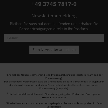
+49 3745 7817-0
Newsletteranmeldung
Bleiben Sie stets auf dem Laufenden und erhalten Sie
Benachrichtigungen direkt in Ihr Postfach.
Ehemaliger Neupreis (Unverbindliche Preisempfehlung des Herstellers am Tag der
1
Erstzulassung).
Der errechnete Preisvorteil sowie die angegebene Ersparnis errechnet sich gegenüber
der ehemaligen unverbindlichen Preisempfehlung des Herstellers am Tag der
Erstzulassung (Neupreis).
2
Hierbei handelt es sich um ein Finanzierungs-Angebot. Preise sind Bruttopreise.
Irrtümer vorbehalten.
3
Hierbei handelt es sich um ein Leasing-Angebot. Preise sind Bruttopreise. Irrtümer
vorbehalten.