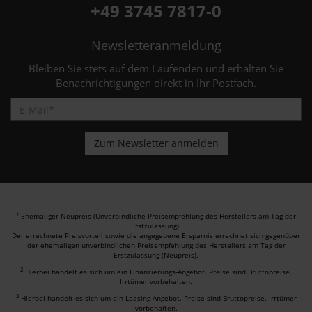
+49 3745 7817-0
Newsletteranmeldung
Bleiben Sie stets auf dem Laufenden und erhalten Sie
Benachrichtigungen direkt in Ihr Postfach.
Ehemaliger Neupreis (Unverbindliche Preisempfehlung des Herstellers am Tag der
1
Erstzulassung).
Der errechnete Preisvorteil sowie die angegebene Ersparnis errechnet sich gegenüber
der ehemaligen unverbindlichen Preisempfehlung des Herstellers am Tag der
Erstzulassung (Neupreis).
2
Hierbei handelt es sich um ein Finanzierungs-Angebot. Preise sind Bruttopreise.
Irrtümer vorbehalten.
3
Hierbei handelt es sich um ein Leasing-Angebot. Preise sind Bruttopreise. Irrtümer
vorbehalten.