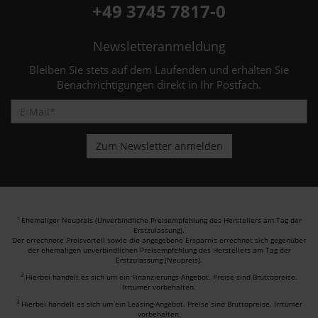
+49 3745 7817-0
Newsletteranmeldung
Bleiben Sie stets auf dem Laufenden und erhalten Sie
Benachrichtigungen direkt in Ihr Postfach.
Ehemaliger Neupreis (Unverbindliche Preisempfehlung des Herstellers am Tag der
1
Erstzulassung).
Der errechnete Preisvorteil sowie die angegebene Ersparnis errechnet sich gegenüber
der ehemaligen unverbindlichen Preisempfehlung des Herstellers am Tag der
Erstzulassung (Neupreis).
2
Hierbei handelt es sich um ein Finanzierungs-Angebot. Preise sind Bruttopreise.
Irrtümer vorbehalten.
3
Hierbei handelt es sich um ein Leasing-Angebot. Preise sind Bruttopreise. Irrtümer
vorbehalten.