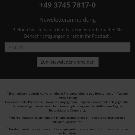
+49 3745 7817-0
Newsletteranmeldung
Bleiben Sie stets auf dem Laufenden und erhalten Sie
Benachrichtigungen direkt in Ihr Postfach.
Ehemaliger Neupreis (Unverbindliche Preisempfehlung des Herstellers am Tag der
1
Erstzulassung).
Der errechnete Preisvorteil sowie die angegebene Ersparnis errechnet sich gegenüber
der ehemaligen unverbindlichen Preisempfehlung des Herstellers am Tag der
Erstzulassung (Neupreis).
2
Hierbei handelt es sich um ein Finanzierungs-Angebot. Preise sind Bruttopreise.
Irrtümer vorbehalten.
3
Hierbei handelt es sich um ein Leasing-Angebot. Preise sind Bruttopreise. Irrtümer
vorbehalten.