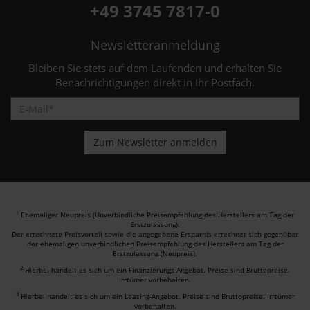
+49 3745 7817-0
Newsletteranmeldung
Bleiben Sie stets auf dem Laufenden und erhalten Sie
Benachrichtigungen direkt in Ihr Postfach.
Ehemaliger Neupreis (Unverbindliche Preisempfehlung des Herstellers am Tag der
1
Erstzulassung).
Der errechnete Preisvorteil sowie die angegebene Ersparnis errechnet sich gegenüber
der ehemaligen unverbindlichen Preisempfehlung des Herstellers am Tag der
Erstzulassung (Neupreis).
2
Hierbei handelt es sich um ein Finanzierungs-Angebot. Preise sind Bruttopreise.
Irrtümer vorbehalten.
3
Hierbei handelt es sich um ein Leasing-Angebot. Preise sind Bruttopreise. Irrtümer
vorbehalten.