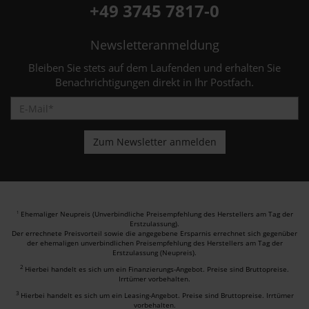
+49 3745 7817-0
Newsletteranmeldung
Bleiben Sie stets auf dem Laufenden und erhalten Sie
Benachrichtigungen direkt in Ihr Postfach.
Ehemaliger Neupreis (Unverbindliche Preisempfehlung des Herstellers am Tag der
1
Erstzulassung).
Der errechnete Preisvorteil sowie die angegebene Ersparnis errechnet sich gegenüber
der ehemaligen unverbindlichen Preisempfehlung des Herstellers am Tag der
Erstzulassung (Neupreis).
2
Hierbei handelt es sich um ein Finanzierungs-Angebot. Preise sind Bruttopreise.
Irrtümer vorbehalten.
3
Hierbei handelt es sich um ein Leasing-Angebot. Preise sind Bruttopreise. Irrtümer
vorbehalten.