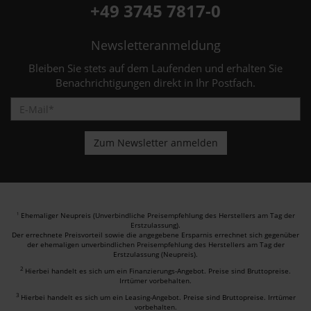
+49 3745 7817-0
Newsletteranmeldung
Bleiben Sie stets auf dem Laufenden und erhalten Sie
Benachrichtigungen direkt in Ihr Postfach.
Ehemaliger Neupreis (Unverbindliche Preisempfehlung des Herstellers am Tag der
1
Erstzulassung).
Der errechnete Preisvorteil sowie die angegebene Ersparnis errechnet sich gegenüber
der ehemaligen unverbindlichen Preisempfehlung des Herstellers am Tag der
Erstzulassung (Neupreis).
2
Hierbei handelt es sich um ein Finanzierungs-Angebot. Preise sind Bruttopreise.
Irrtümer vorbehalten.
3
Hierbei handelt es sich um ein Leasing-Angebot. Preise sind Bruttopreise. Irrtümer
vorbehalten.