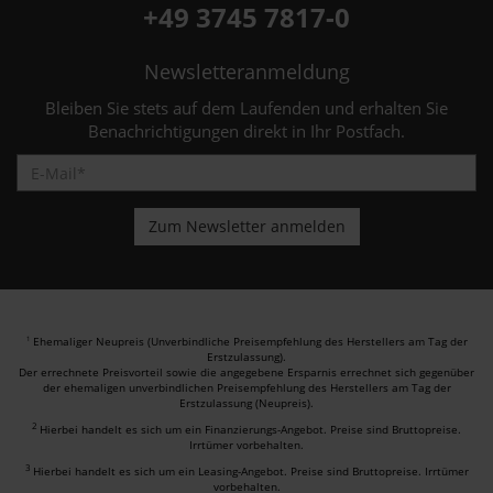
+49 3745 7817-0
Newsletteranmeldung
Bleiben Sie stets auf dem Laufenden und erhalten Sie
Benachrichtigungen direkt in Ihr Postfach.
Ehemaliger Neupreis (Unverbindliche Preisempfehlung des Herstellers am Tag der
1
Erstzulassung).
Der errechnete Preisvorteil sowie die angegebene Ersparnis errechnet sich gegenüber
der ehemaligen unverbindlichen Preisempfehlung des Herstellers am Tag der
Erstzulassung (Neupreis).
2
Hierbei handelt es sich um ein Finanzierungs-Angebot. Preise sind Bruttopreise.
Irrtümer vorbehalten.
3
Hierbei handelt es sich um ein Leasing-Angebot. Preise sind Bruttopreise. Irrtümer
vorbehalten.