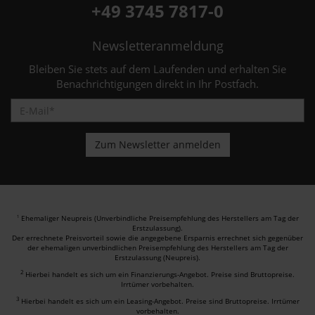
+49 3745 7817-0
Newsletteranmeldung
Bleiben Sie stets auf dem Laufenden und erhalten Sie
Benachrichtigungen direkt in Ihr Postfach.
Ehemaliger Neupreis (Unverbindliche Preisempfehlung des Herstellers am Tag der
1
Erstzulassung).
Der errechnete Preisvorteil sowie die angegebene Ersparnis errechnet sich gegenüber
der ehemaligen unverbindlichen Preisempfehlung des Herstellers am Tag der
Erstzulassung (Neupreis).
2
Hierbei handelt es sich um ein Finanzierungs-Angebot. Preise sind Bruttopreise.
Irrtümer vorbehalten.
3
Hierbei handelt es sich um ein Leasing-Angebot. Preise sind Bruttopreise. Irrtümer
vorbehalten.