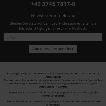
+49 3745 7817-0
Newsletteranmeldung
Bleiben Sie stets auf dem Laufenden und erhalten Sie
Benachrichtigungen direkt in Ihr Postfach.
Ehemaliger Neupreis (Unverbindliche Preisempfehlung des Herstellers am Tag der
1
Erstzulassung).
Der errechnete Preisvorteil sowie die angegebene Ersparnis errechnet sich gegenüber
der ehemaligen unverbindlichen Preisempfehlung des Herstellers am Tag der
Erstzulassung (Neupreis).
2
Hierbei handelt es sich um ein Finanzierungs-Angebot. Preise sind Bruttopreise.
Irrtümer vorbehalten.
3
Hierbei handelt es sich um ein Leasing-Angebot. Preise sind Bruttopreise. Irrtümer
vorbehalten.