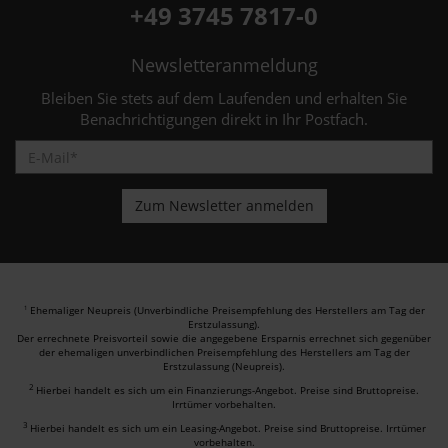
+49 3745 7817-0
Newsletteranmeldung
Bleiben Sie stets auf dem Laufenden und erhalten Sie
Benachrichtigungen direkt in Ihr Postfach.
Ehemaliger Neupreis (Unverbindliche Preisempfehlung des Herstellers am Tag der
1
Erstzulassung).
Der errechnete Preisvorteil sowie die angegebene Ersparnis errechnet sich gegenüber
der ehemaligen unverbindlichen Preisempfehlung des Herstellers am Tag der
Erstzulassung (Neupreis).
2
Hierbei handelt es sich um ein Finanzierungs-Angebot. Preise sind Bruttopreise.
Irrtümer vorbehalten.
3
Hierbei handelt es sich um ein Leasing-Angebot. Preise sind Bruttopreise. Irrtümer
vorbehalten.