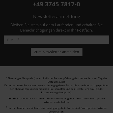
+49 3745 7817-0
Newsletteranmeldung
Bleiben Sie stets auf dem Laufenden und erhalten Sie
Benachrichtigungen direkt in Ihr Postfach.
Ehemaliger Neupreis (Unverbindliche Preisempfehlung des Herstellers am Tag der
1
Erstzulassung).
Der errechnete Preisvorteil sowie die angegebene Ersparnis errechnet sich gegenüber
der ehemaligen unverbindlichen Preisempfehlung des Herstellers am Tag der
Erstzulassung (Neupreis).
2
Hierbei handelt es sich um ein Finanzierungs-Angebot. Preise sind Bruttopreise.
Irrtümer vorbehalten.
3
Hierbei handelt es sich um ein Leasing-Angebot. Preise sind Bruttopreise. Irrtümer
vorbehalten.