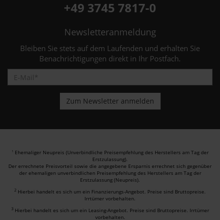
+49 3745 7817-0
Newsletteranmeldung
Bleiben Sie stets auf dem Laufenden und erhalten Sie
Benachrichtigungen direkt in Ihr Postfach.
Ehemaliger Neupreis (Unverbindliche Preisempfehlung des Herstellers am Tag der
1
Erstzulassung).
Der errechnete Preisvorteil sowie die angegebene Ersparnis errechnet sich gegenüber
der ehemaligen unverbindlichen Preisempfehlung des Herstellers am Tag der
Erstzulassung (Neupreis).
2
Hierbei handelt es sich um ein Finanzierungs-Angebot. Preise sind Bruttopreise.
Irrtümer vorbehalten.
3
Hierbei handelt es sich um ein Leasing-Angebot. Preise sind Bruttopreise. Irrtümer
vorbehalten.