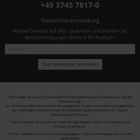
+49 3745 7817-0
Newsletteranmeldung
Bleiben Sie stets auf dem Laufenden und erhalten Sie
Benachrichtigungen direkt in Ihr Postfach.
Ehemaliger Neupreis (Unverbindliche Preisempfehlung des Herstellers am Tag der
1
Erstzulassung).
Der errechnete Preisvorteil sowie die angegebene Ersparnis errechnet sich gegenüber
der ehemaligen unverbindlichen Preisempfehlung des Herstellers am Tag der
Erstzulassung (Neupreis).
2
Hierbei handelt es sich um ein Finanzierungs-Angebot. Preise sind Bruttopreise.
Irrtümer vorbehalten.
3
Hierbei handelt es sich um ein Leasing-Angebot. Preise sind Bruttopreise. Irrtümer
vorbehalten.