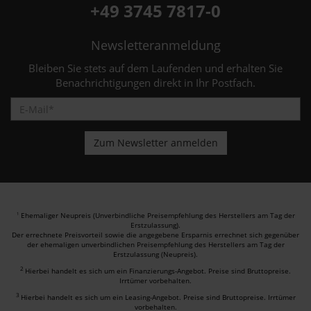
+49 3745 7817-0
Newsletteranmeldung
Bleiben Sie stets auf dem Laufenden und erhalten Sie
Benachrichtigungen direkt in Ihr Postfach.
Ehemaliger Neupreis (Unverbindliche Preisempfehlung des Herstellers am Tag der
1
Erstzulassung).
Der errechnete Preisvorteil sowie die angegebene Ersparnis errechnet sich gegenüber
der ehemaligen unverbindlichen Preisempfehlung des Herstellers am Tag der
Erstzulassung (Neupreis).
2
Hierbei handelt es sich um ein Finanzierungs-Angebot. Preise sind Bruttopreise.
Irrtümer vorbehalten.
3
Hierbei handelt es sich um ein Leasing-Angebot. Preise sind Bruttopreise. Irrtümer
vorbehalten.