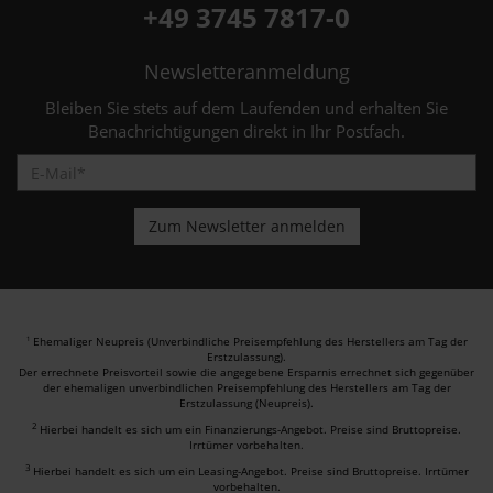
+49 3745 7817-0
Newsletteranmeldung
Bleiben Sie stets auf dem Laufenden und erhalten Sie
Benachrichtigungen direkt in Ihr Postfach.
Ehemaliger Neupreis (Unverbindliche Preisempfehlung des Herstellers am Tag der
1
Erstzulassung).
Der errechnete Preisvorteil sowie die angegebene Ersparnis errechnet sich gegenüber
der ehemaligen unverbindlichen Preisempfehlung des Herstellers am Tag der
Erstzulassung (Neupreis).
2
Hierbei handelt es sich um ein Finanzierungs-Angebot. Preise sind Bruttopreise.
Irrtümer vorbehalten.
3
Hierbei handelt es sich um ein Leasing-Angebot. Preise sind Bruttopreise. Irrtümer
vorbehalten.